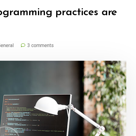
ogramming practices are
eneral
3 comments