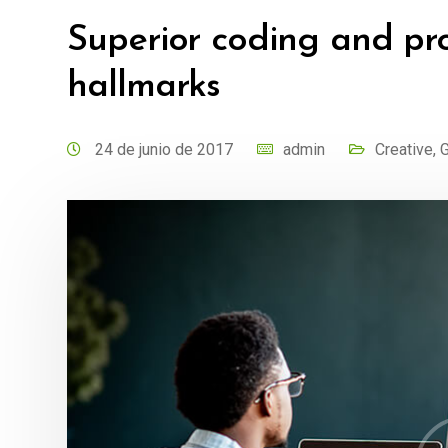
Superior coding and pr
hallmarks
24 de junio de 2017
admin
Creative
,
G