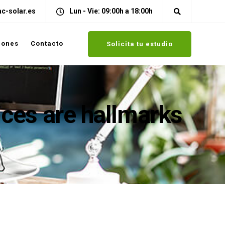
c-solar.es
Lun - Vie: 09:00h a 18:00h
iones
Contacto
Solicita tu estudio
ces are hallmarks