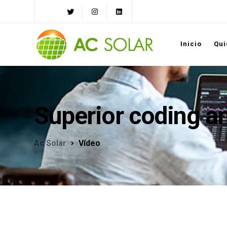
Inicio
Qui
Superior coding a
Ac Solar
Vídeo