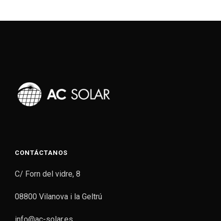
CONTÁCTANOS
C/ Forn del vidre, 8
08800 Vilanova i la Geltrú
info@ac-solar.es