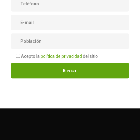
Acepto la
política de privacidad
del sitio